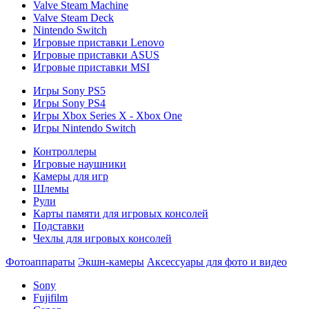
Valve Steam Machine
Valve Steam Deck
Nintendo Switch
Игровые приставки Lenovo
Игровые приставки ASUS
Игровые приставки MSI
Игры Sony PS5
Игры Sony PS4
Игры Xbox Series X - Xbox One
Игры Nintendo Switch
Контроллеры
Игровые наушники
Камеры для игр
Шлемы
Рули
Карты памяти для игровых консолей
Подставки
Чехлы для игровых консолей
Фотоаппараты
Экшн-камеры
Аксессуары для фото и видео
Sony
Fujifilm