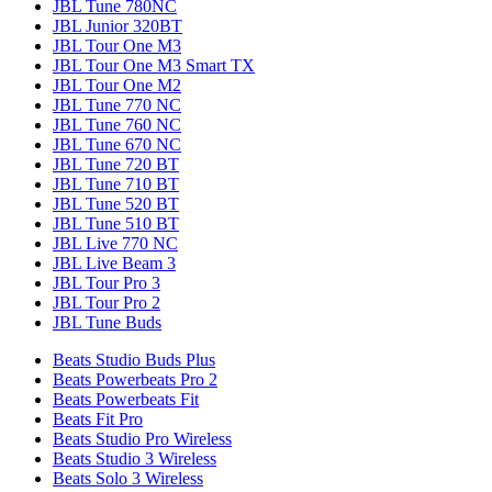
JBL Tune 780NC
JBL Junior 320BT
JBL Tour One M3
JBL Tour One M3 Smart TX
JBL Tour One M2
JBL Tune 770 NC
JBL Tune 760 NC
JBL Tune 670 NC
JBL Tune 720 BT
JBL Tune 710 BT
JBL Tune 520 BT
JBL Tune 510 BT
JBL Live 770 NC
JBL Live Beam 3
JBL Tour Pro 3
JBL Tour Pro 2
JBL Tune Buds
Beats Studio Buds Plus
Beats Powerbeats Pro 2
Beats Powerbeats Fit
Beats Fit Pro
Beats Studio Pro Wireless
Beats Studio 3 Wireless
Beats Solo 3 Wireless