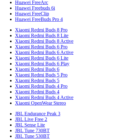
Huawei FreeArc
Huawei Freebuds 6i
Huawei FreeClip
Huawei FreeBuds Pro 4
Xiaomi Redmi Buds 8 Pro
Xiaomi Redmi Buds 8 Lite
Xiaomi Redmi Buds 8 Active
Xiaomi Redmi Buds 6 Pro
Xiaomi Redmi Buds 6 Active
Xiaomi Redmi Buds 6 Lite
Xiaomi Redmi Buds 6 Play
Xiaomi Redmi Buds 6
Xiaomi Redmi Buds 5 Pro
Xiaomi Redmi Buds 5
Xiaomi Redmi Buds 4 Pro
Xiaomi Redmi Buds 4
Xiaomi Redmi Buds 4 Active
Xiaomi OpenWear Stereo
JBL Endurance Peak 3
JBL Live Free 2
JBL Sense Lite
JBL Tune 730BT
JBL Tune 530BT