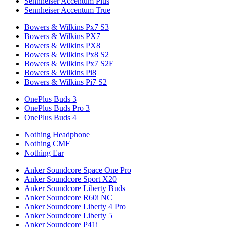
Sennheiser Accentum Plus
Sennheiser Accentum True
Bowers & Wilkins Px7 S3
Bowers & Wilkins PX7
Bowers & Wilkins PX8
Bowers & Wilkins Px8 S2
Bowers & Wilkins Px7 S2E
Bowers & Wilkins Pi8
Bowers & Wilkins Pi7 S2
OnePlus Buds 3
OnePlus Buds Pro 3
OnePlus Buds 4
Nothing Headphone
Nothing CMF
Nothing Ear
Anker Soundcore Space One Pro
Anker Soundcore Sport X20
Anker Soundcore Liberty Buds
Anker Soundcore R60i NC
Anker Soundcore Liberty 4 Pro
Anker Soundcore Liberty 5
Anker Soundcore P41i