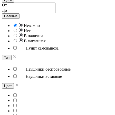
От
До
Наличие
Неважно
Нет
В наличии
В магазинах
Пункт самовывоза
Тип
Наушники беспроводные
Наушники вставные
Цвет