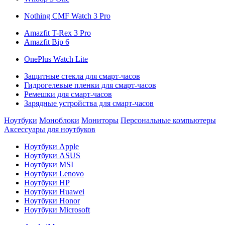
Nothing CMF Watch 3 Pro
Amazfit T-Rex 3 Pro
Amazfit Bip 6
OnePlus Watch Lite
Защитные стекла для смарт-часов
Гидрогелевые пленки для смарт-часов
Ремешки для смарт-часов
Зарядные устройства для смарт-часов
Ноутбуки
Моноблоки
Мониторы
Персональные компьютеры
Аксессуары для ноутбуков
Ноутбуки Apple
Ноутбуки ASUS
Ноутбуки MSI
Ноутбуки Lenovo
Ноутбуки HP
Ноутбуки Huawei
Ноутбуки Honor
Ноутбуки Microsoft