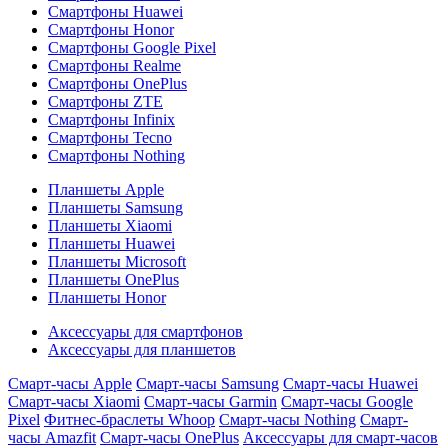
Смартфоны Huawei
Смартфоны Honor
Смартфоны Google Pixel
Смартфоны Realme
Смартфоны OnePlus
Смартфоны ZTE
Смартфоны Infinix
Смартфоны Tecno
Смартфоны Nothing
Планшеты Apple
Планшеты Samsung
Планшеты Xiaomi
Планшеты Huawei
Планшеты Microsoft
Планшеты OnePlus
Планшеты Honor
Аксессуары для смартфонов
Аксессуары для планшетов
Смарт-часы Apple
Смарт-часы Samsung
Смарт-часы Huawei
Смарт-часы Xiaomi
Смарт-часы Garmin
Смарт-часы Google
Pixel
Фитнес-браслеты Whoop
Смарт-часы Nothing
Смарт-
часы Amazfit
Смарт-часы OnePlus
Аксессуары для смарт-часов