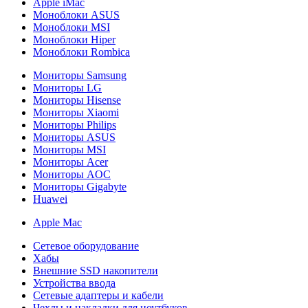
Apple iMac
Моноблоки ASUS
Моноблоки MSI
Моноблоки Hiper
Моноблоки Rombica
Мониторы Samsung
Мониторы LG
Мониторы Hisense
Мониторы Xiaomi
Мониторы Philips
Мониторы ASUS
Мониторы MSI
Мониторы Acer
Мониторы AOC
Мониторы Gigabyte
Huawei
Apple Mac
Сетевое оборудование
Хабы
Внешние SSD накопители
Устройства ввода
Сетевые адаптеры и кабели
Чехлы и накладки для ноутбуков