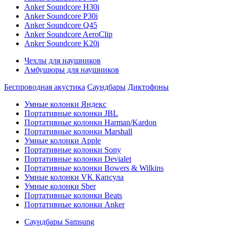
Anker Soundcore H30i
Anker Soundcore P30i
Anker Soundcore Q45
Anker Soundcore AeroClip
Anker Soundcore K20i
Чехлы для наушников
Амбушюры для наушников
Беспроводная акустика
Саундбары
Диктофоны
Умные колонки Яндекс
Портативные колонки JBL
Портативные колонки Harman/Kardon
Портативные колонки Marshall
Умные колонки Apple
Портативные колонки Sony
Портативные колонки Devialet
Портативные колонки Bowers & Wilkins
Умные колонки VK Капсула
Умные колонки Sber
Портативные колонки Beats
Портативные колонки Anker
Саундбары Samsung