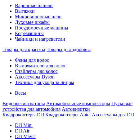
Варочные панели
Вытяжки
Микроволновые печи
Духовые шкафы
Посудомоечные машины
Кофемашины
Чайники и нагреватели
Товары для красоты
Товары для здоровья
Фены для волос
Выпрямители для волос
Стайлеры для волос
Аксессуары Dyson
Техника для ухода за лицом
Весы
Видеорегистраторы
Автомобильные компрессоры
Пусковые
устройства для автомобиля
Автовизитки
Квадрокоптеры DJI
Квадрокоптеры Autel
Аксессуары для DJI
DJI Mini
DJI Air
DJI Mavic