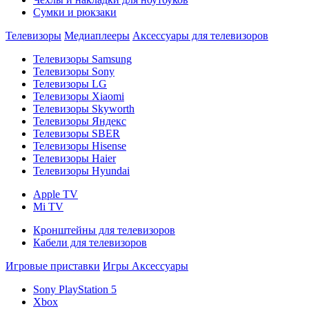
Сумки и рюкзаки
Телевизоры
Медиаплееры
Аксессуары для телевизоров
Телевизоры Samsung
Телевизоры Sony
Телевизоры LG
Телевизоры Xiaomi
Телевизоры Skyworth
Телевизоры Яндекс
Телевизоры SBER
Телевизоры Hisense
Телевизоры Haier
Телевизоры Hyundai
Apple TV
Mi TV
Кронштейны для телевизоров
Кабели для телевизоров
Игровые приставки
Игры
Аксессуары
Sony PlayStation 5
Xbox