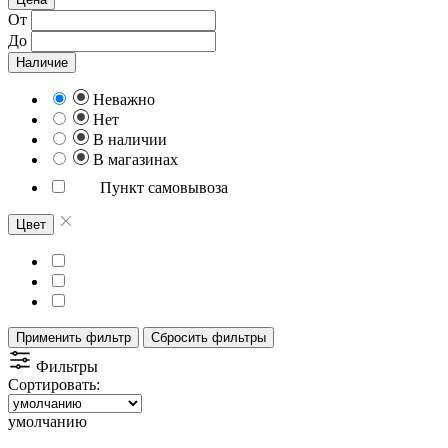
От
До
Наличие
Неважно
Нет
В наличии
В магазинах
Пункт самовывоза
Цвет
Применить фильтр
Сбросить фильтры
Фильтры
Сортировать:
умолчанию