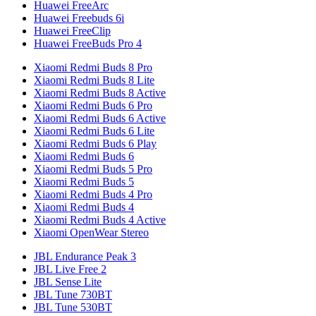
Huawei FreeArc
Huawei Freebuds 6i
Huawei FreeClip
Huawei FreeBuds Pro 4
Xiaomi Redmi Buds 8 Pro
Xiaomi Redmi Buds 8 Lite
Xiaomi Redmi Buds 8 Active
Xiaomi Redmi Buds 6 Pro
Xiaomi Redmi Buds 6 Active
Xiaomi Redmi Buds 6 Lite
Xiaomi Redmi Buds 6 Play
Xiaomi Redmi Buds 6
Xiaomi Redmi Buds 5 Pro
Xiaomi Redmi Buds 5
Xiaomi Redmi Buds 4 Pro
Xiaomi Redmi Buds 4
Xiaomi Redmi Buds 4 Active
Xiaomi OpenWear Stereo
JBL Endurance Peak 3
JBL Live Free 2
JBL Sense Lite
JBL Tune 730BT
JBL Tune 530BT