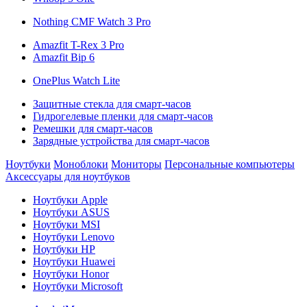
Nothing CMF Watch 3 Pro
Amazfit T-Rex 3 Pro
Amazfit Bip 6
OnePlus Watch Lite
Защитные стекла для смарт-часов
Гидрогелевые пленки для смарт-часов
Ремешки для смарт-часов
Зарядные устройства для смарт-часов
Ноутбуки
Моноблоки
Мониторы
Персональные компьютеры
Аксессуары для ноутбуков
Ноутбуки Apple
Ноутбуки ASUS
Ноутбуки MSI
Ноутбуки Lenovo
Ноутбуки HP
Ноутбуки Huawei
Ноутбуки Honor
Ноутбуки Microsoft