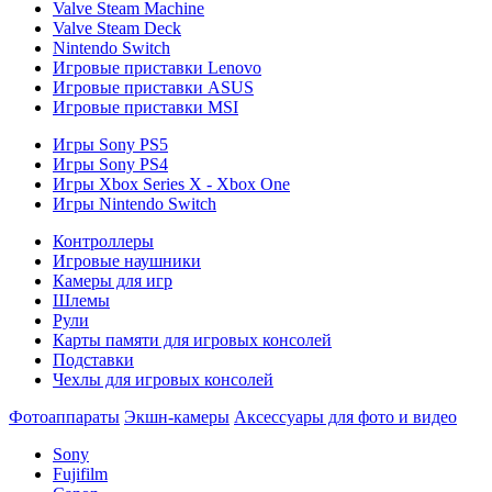
Valve Steam Machine
Valve Steam Deck
Nintendo Switch
Игровые приставки Lenovo
Игровые приставки ASUS
Игровые приставки MSI
Игры Sony PS5
Игры Sony PS4
Игры Xbox Series X - Xbox One
Игры Nintendo Switch
Контроллеры
Игровые наушники
Камеры для игр
Шлемы
Рули
Карты памяти для игровых консолей
Подставки
Чехлы для игровых консолей
Фотоаппараты
Экшн-камеры
Аксессуары для фото и видео
Sony
Fujifilm