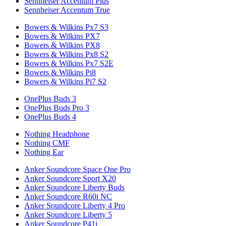
Sennheiser Accentum Plus
Sennheiser Accentum True
Bowers & Wilkins Px7 S3
Bowers & Wilkins PX7
Bowers & Wilkins PX8
Bowers & Wilkins Px8 S2
Bowers & Wilkins Px7 S2E
Bowers & Wilkins Pi8
Bowers & Wilkins Pi7 S2
OnePlus Buds 3
OnePlus Buds Pro 3
OnePlus Buds 4
Nothing Headphone
Nothing CMF
Nothing Ear
Anker Soundcore Space One Pro
Anker Soundcore Sport X20
Anker Soundcore Liberty Buds
Anker Soundcore R60i NC
Anker Soundcore Liberty 4 Pro
Anker Soundcore Liberty 5
Anker Soundcore P41i