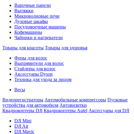
Варочные панели
Вытяжки
Микроволновые печи
Духовые шкафы
Посудомоечные машины
Кофемашины
Чайники и нагреватели
Товары для красоты
Товары для здоровья
Фены для волос
Выпрямители для волос
Стайлеры для волос
Аксессуары Dyson
Техника для ухода за лицом
Весы
Видеорегистраторы
Автомобильные компрессоры
Пусковые
устройства для автомобиля
Автовизитки
Квадрокоптеры DJI
Квадрокоптеры Autel
Аксессуары для DJI
DJI Mini
DJI Air
DJI Mavic