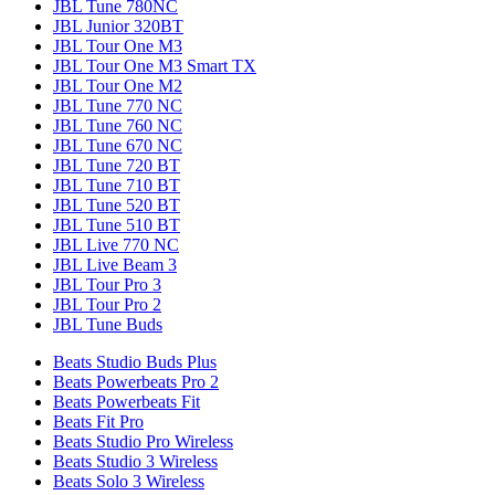
JBL Tune 780NC
JBL Junior 320BT
JBL Tour One M3
JBL Tour One M3 Smart TX
JBL Tour One M2
JBL Tune 770 NC
JBL Tune 760 NC
JBL Tune 670 NC
JBL Tune 720 BT
JBL Tune 710 BT
JBL Tune 520 BT
JBL Tune 510 BT
JBL Live 770 NC
JBL Live Beam 3
JBL Tour Pro 3
JBL Tour Pro 2
JBL Tune Buds
Beats Studio Buds Plus
Beats Powerbeats Pro 2
Beats Powerbeats Fit
Beats Fit Pro
Beats Studio Pro Wireless
Beats Studio 3 Wireless
Beats Solo 3 Wireless