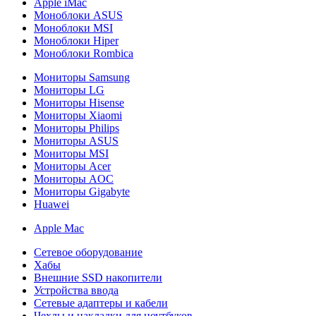
Apple iMac
Моноблоки ASUS
Моноблоки MSI
Моноблоки Hiper
Моноблоки Rombica
Мониторы Samsung
Мониторы LG
Мониторы Hisense
Мониторы Xiaomi
Мониторы Philips
Мониторы ASUS
Мониторы MSI
Мониторы Acer
Мониторы AOC
Мониторы Gigabyte
Huawei
Apple Mac
Сетевое оборудование
Хабы
Внешние SSD накопители
Устройства ввода
Сетевые адаптеры и кабели
Чехлы и накладки для ноутбуков