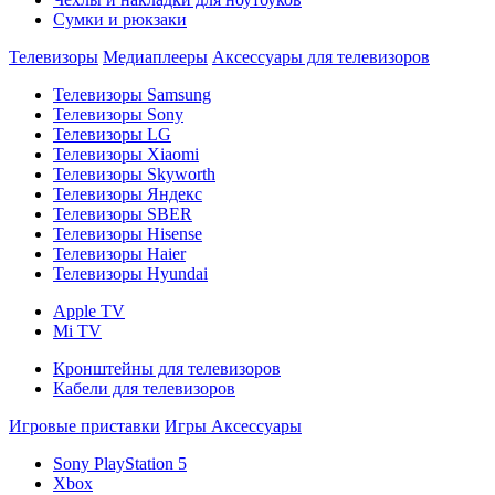
Сумки и рюкзаки
Телевизоры
Медиаплееры
Аксессуары для телевизоров
Телевизоры Samsung
Телевизоры Sony
Телевизоры LG
Телевизоры Xiaomi
Телевизоры Skyworth
Телевизоры Яндекс
Телевизоры SBER
Телевизоры Hisense
Телевизоры Haier
Телевизоры Hyundai
Apple TV
Mi TV
Кронштейны для телевизоров
Кабели для телевизоров
Игровые приставки
Игры
Аксессуары
Sony PlayStation 5
Xbox