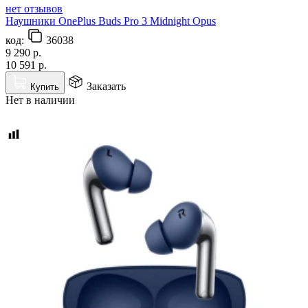
нет отзывов
Наушники OnePlus Buds Pro 3 Midnight Opus
код:
36038
9 290
р.
10 591
р.
Заказать
Купить
Нет в наличии