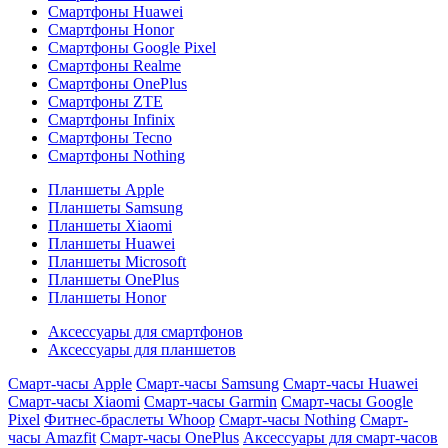
Смартфоны Huawei
Смартфоны Honor
Смартфоны Google Pixel
Смартфоны Realme
Смартфоны OnePlus
Смартфоны ZTE
Смартфоны Infinix
Смартфоны Tecno
Смартфоны Nothing
Планшеты Apple
Планшеты Samsung
Планшеты Xiaomi
Планшеты Huawei
Планшеты Microsoft
Планшеты OnePlus
Планшеты Honor
Аксессуары для смартфонов
Аксессуары для планшетов
Смарт-часы Apple
Смарт-часы Samsung
Смарт-часы Huawei
Смарт-часы Xiaomi
Смарт-часы Garmin
Смарт-часы Google
Pixel
Фитнес-браслеты Whoop
Смарт-часы Nothing
Смарт-
часы Amazfit
Смарт-часы OnePlus
Аксессуары для смарт-часов