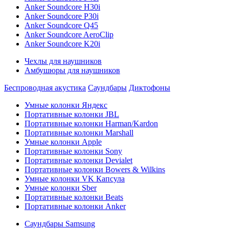
Anker Soundcore H30i
Anker Soundcore P30i
Anker Soundcore Q45
Anker Soundcore AeroClip
Anker Soundcore K20i
Чехлы для наушников
Амбушюры для наушников
Беспроводная акустика
Саундбары
Диктофоны
Умные колонки Яндекс
Портативные колонки JBL
Портативные колонки Harman/Kardon
Портативные колонки Marshall
Умные колонки Apple
Портативные колонки Sony
Портативные колонки Devialet
Портативные колонки Bowers & Wilkins
Умные колонки VK Капсула
Умные колонки Sber
Портативные колонки Beats
Портативные колонки Anker
Саундбары Samsung