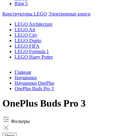
Ring 5
Конструкторы LEGO
Электронные книги
LEGO Architecture
LEGO Art
LEGO City
LEGO Duplo
LEGO FIFA
LEGO Formula 1
LEGO Harry Potter
Главная
Наушники
Наушники OnePlus
OnePlus Buds Pro 3
OnePlus Buds Pro 3
Фильтры
Цена