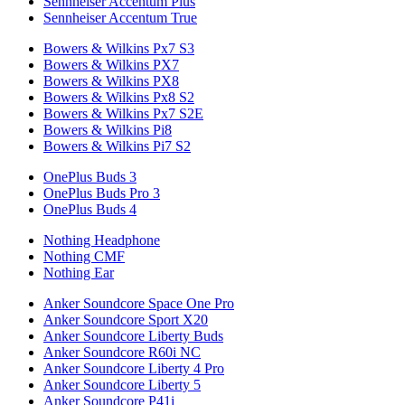
Sennheiser Accentum Plus
Sennheiser Accentum True
Bowers & Wilkins Px7 S3
Bowers & Wilkins PX7
Bowers & Wilkins PX8
Bowers & Wilkins Px8 S2
Bowers & Wilkins Px7 S2E
Bowers & Wilkins Pi8
Bowers & Wilkins Pi7 S2
OnePlus Buds 3
OnePlus Buds Pro 3
OnePlus Buds 4
Nothing Headphone
Nothing CMF
Nothing Ear
Anker Soundcore Space One Pro
Anker Soundcore Sport X20
Anker Soundcore Liberty Buds
Anker Soundcore R60i NC
Anker Soundcore Liberty 4 Pro
Anker Soundcore Liberty 5
Anker Soundcore P41i