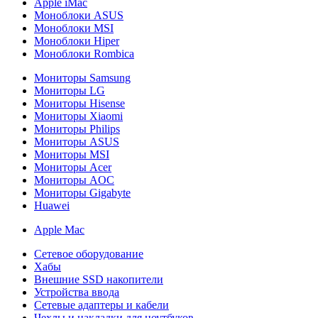
Apple iMac
Моноблоки ASUS
Моноблоки MSI
Моноблоки Hiper
Моноблоки Rombica
Мониторы Samsung
Мониторы LG
Мониторы Hisense
Мониторы Xiaomi
Мониторы Philips
Мониторы ASUS
Мониторы MSI
Мониторы Acer
Мониторы AOC
Мониторы Gigabyte
Huawei
Apple Mac
Сетевое оборудование
Хабы
Внешние SSD накопители
Устройства ввода
Сетевые адаптеры и кабели
Чехлы и накладки для ноутбуков