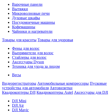
Варочные панели
Вытяжки
Микроволновые печи
Духовые шкафы
Посудомоечные машины
Кофемашины
Чайники и нагреватели
Товары для красоты
Товары для здоровья
Фены для волос
Выпрямители для волос
Стайлеры для волос
Аксессуары Dyson
Техника для ухода за лицом
Весы
Видеорегистраторы
Автомобильные компрессоры
Пусковые
устройства для автомобиля
Автовизитки
Квадрокоптеры DJI
Квадрокоптеры Autel
Аксессуары для DJI
DJI Mini
DJI Air
DJI Mavic