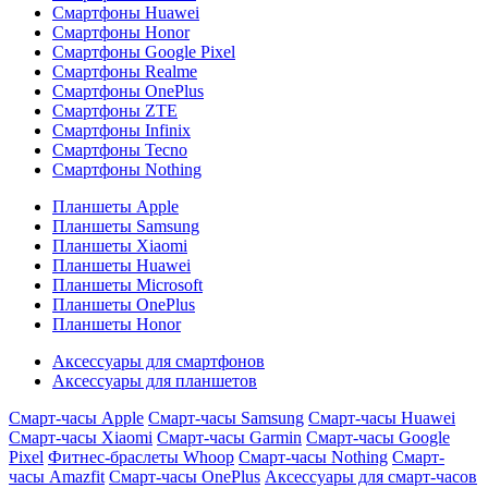
Смартфоны Huawei
Смартфоны Honor
Смартфоны Google Pixel
Смартфоны Realme
Смартфоны OnePlus
Смартфоны ZTE
Смартфоны Infinix
Смартфоны Tecno
Смартфоны Nothing
Планшеты Apple
Планшеты Samsung
Планшеты Xiaomi
Планшеты Huawei
Планшеты Microsoft
Планшеты OnePlus
Планшеты Honor
Аксессуары для смартфонов
Аксессуары для планшетов
Смарт-часы Apple
Смарт-часы Samsung
Смарт-часы Huawei
Смарт-часы Xiaomi
Смарт-часы Garmin
Смарт-часы Google
Pixel
Фитнес-браслеты Whoop
Смарт-часы Nothing
Смарт-
часы Amazfit
Смарт-часы OnePlus
Аксессуары для смарт-часов