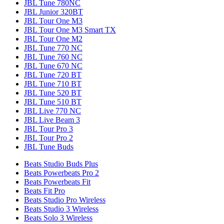
JBL Tune 780NC
JBL Junior 320BT
JBL Tour One M3
JBL Tour One M3 Smart TX
JBL Tour One M2
JBL Tune 770 NC
JBL Tune 760 NC
JBL Tune 670 NC
JBL Tune 720 BT
JBL Tune 710 BT
JBL Tune 520 BT
JBL Tune 510 BT
JBL Live 770 NC
JBL Live Beam 3
JBL Tour Pro 3
JBL Tour Pro 2
JBL Tune Buds
Beats Studio Buds Plus
Beats Powerbeats Pro 2
Beats Powerbeats Fit
Beats Fit Pro
Beats Studio Pro Wireless
Beats Studio 3 Wireless
Beats Solo 3 Wireless