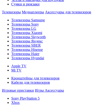
Сумки и рюкзаки
Телевизоры
Медиаплееры
Аксессуары для телевизоров
Телевизоры Samsung
Телевизоры Sony
Телевизоры LG
Телевизоры Xiaomi
Телевизоры Skyworth
Телевизоры Яндекс
Телевизоры SBER
Телевизоры Hisense
Телевизоры Haier
Телевизоры Hyundai
Apple TV
Mi TV
Кронштейны для телевизоров
Кабели для телевизоров
Игровые приставки
Игры
Аксессуары
Sony PlayStation 5
Xbox