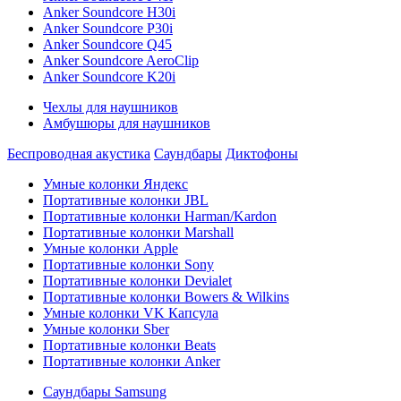
Anker Soundcore H30i
Anker Soundcore P30i
Anker Soundcore Q45
Anker Soundcore AeroClip
Anker Soundcore K20i
Чехлы для наушников
Амбушюры для наушников
Беспроводная акустика
Саундбары
Диктофоны
Умные колонки Яндекс
Портативные колонки JBL
Портативные колонки Harman/Kardon
Портативные колонки Marshall
Умные колонки Apple
Портативные колонки Sony
Портативные колонки Devialet
Портативные колонки Bowers & Wilkins
Умные колонки VK Капсула
Умные колонки Sber
Портативные колонки Beats
Портативные колонки Anker
Саундбары Samsung