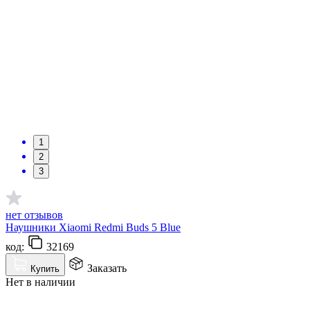
1
2
3
нет отзывов
Наушники Xiaomi Redmi Buds 5 Blue
код:
32169
Заказать
Купить
Нет в наличии