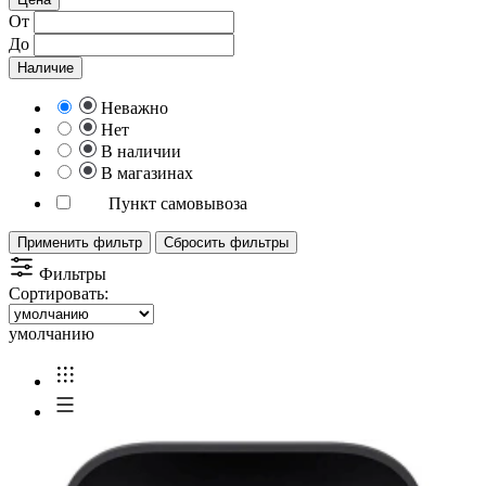
От
До
Наличие
Неважно
Нет
В наличии
В магазинах
Пункт самовывоза
Применить фильтр
Сбросить фильтры
Фильтры
Сортировать:
умолчанию