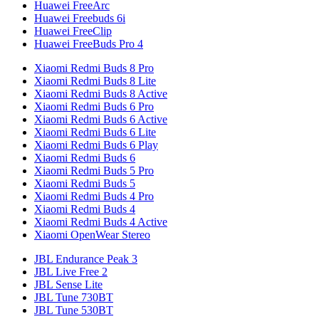
Huawei FreeArc
Huawei Freebuds 6i
Huawei FreeClip
Huawei FreeBuds Pro 4
Xiaomi Redmi Buds 8 Pro
Xiaomi Redmi Buds 8 Lite
Xiaomi Redmi Buds 8 Active
Xiaomi Redmi Buds 6 Pro
Xiaomi Redmi Buds 6 Active
Xiaomi Redmi Buds 6 Lite
Xiaomi Redmi Buds 6 Play
Xiaomi Redmi Buds 6
Xiaomi Redmi Buds 5 Pro
Xiaomi Redmi Buds 5
Xiaomi Redmi Buds 4 Pro
Xiaomi Redmi Buds 4
Xiaomi Redmi Buds 4 Active
Xiaomi OpenWear Stereo
JBL Endurance Peak 3
JBL Live Free 2
JBL Sense Lite
JBL Tune 730BT
JBL Tune 530BT