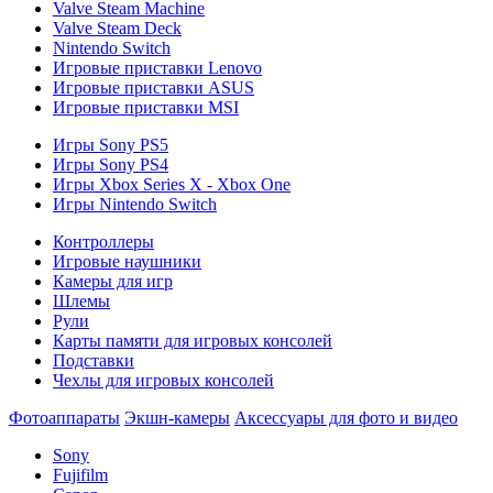
Valve Steam Machine
Valve Steam Deck
Nintendo Switch
Игровые приставки Lenovo
Игровые приставки ASUS
Игровые приставки MSI
Игры Sony PS5
Игры Sony PS4
Игры Xbox Series X - Xbox One
Игры Nintendo Switch
Контроллеры
Игровые наушники
Камеры для игр
Шлемы
Рули
Карты памяти для игровых консолей
Подставки
Чехлы для игровых консолей
Фотоаппараты
Экшн-камеры
Аксессуары для фото и видео
Sony
Fujifilm