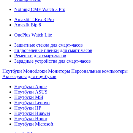
Nothing CMF Watch 3 Pro
Amazfit T-Rex 3 Pro
Amazfit Bip 6
OnePlus Watch Lite
Защитные стекла для смарт-часов
Гидрогелевые пленки для смарт-часов
Ремешки для смарт-часов
Зарядные устройства для смарт-часов
Ноутбуки
Моноблоки
Мониторы
Персональные компьютеры
Аксессуары для ноутбуков
Ноутбуки Apple
Ноутбуки ASUS
Ноутбуки MSI
Ноутбуки Lenovo
Ноутбуки HP
Ноутбуки Huawei
Ноутбуки Honor
Ноутбуки Microsoft