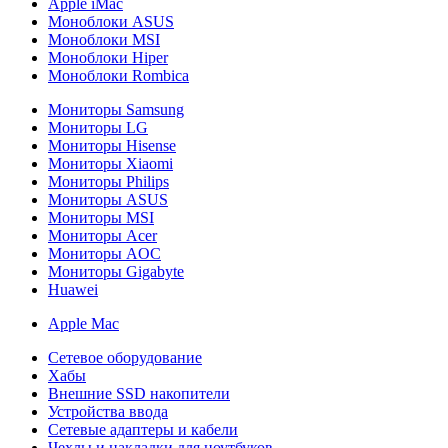
Apple iMac
Моноблоки ASUS
Моноблоки MSI
Моноблоки Hiper
Моноблоки Rombica
Мониторы Samsung
Мониторы LG
Мониторы Hisense
Мониторы Xiaomi
Мониторы Philips
Мониторы ASUS
Мониторы MSI
Мониторы Acer
Мониторы AOC
Мониторы Gigabyte
Huawei
Apple Mac
Сетевое оборудование
Хабы
Внешние SSD накопители
Устройства ввода
Сетевые адаптеры и кабели
Чехлы и накладки для ноутбуков