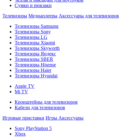
Сумки и рюкзаки
Телевизоры
Медиаплееры
Аксессуары для телевизоров
Телевизоры Samsung
Телевизоры Sony
Телевизоры LG
Телевизоры Xiaomi
Телевизоры Skyworth
Телевизоры Яндекс
Телевизоры SBER
Телевизоры Hisense
Телевизоры Haier
Телевизоры Hyundai
Apple TV
Mi TV
Кронштейны для телевизоров
Кабели для телевизоров
Игровые приставки
Игры
Аксессуары
Sony PlayStation 5
Xbox