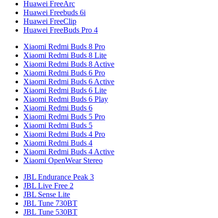
Huawei FreeArc
Huawei Freebuds 6i
Huawei FreeClip
Huawei FreeBuds Pro 4
Xiaomi Redmi Buds 8 Pro
Xiaomi Redmi Buds 8 Lite
Xiaomi Redmi Buds 8 Active
Xiaomi Redmi Buds 6 Pro
Xiaomi Redmi Buds 6 Active
Xiaomi Redmi Buds 6 Lite
Xiaomi Redmi Buds 6 Play
Xiaomi Redmi Buds 6
Xiaomi Redmi Buds 5 Pro
Xiaomi Redmi Buds 5
Xiaomi Redmi Buds 4 Pro
Xiaomi Redmi Buds 4
Xiaomi Redmi Buds 4 Active
Xiaomi OpenWear Stereo
JBL Endurance Peak 3
JBL Live Free 2
JBL Sense Lite
JBL Tune 730BT
JBL Tune 530BT