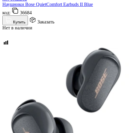
Наушники Bose QuietComfort Earbuds II Blue
код:
36684
Заказать
Купить
Нет в наличии