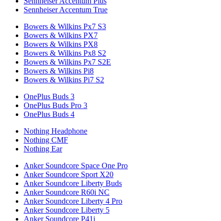
Sennheiser Accentum Plus
Sennheiser Accentum True
Bowers & Wilkins Px7 S3
Bowers & Wilkins PX7
Bowers & Wilkins PX8
Bowers & Wilkins Px8 S2
Bowers & Wilkins Px7 S2E
Bowers & Wilkins Pi8
Bowers & Wilkins Pi7 S2
OnePlus Buds 3
OnePlus Buds Pro 3
OnePlus Buds 4
Nothing Headphone
Nothing CMF
Nothing Ear
Anker Soundcore Space One Pro
Anker Soundcore Sport X20
Anker Soundcore Liberty Buds
Anker Soundcore R60i NC
Anker Soundcore Liberty 4 Pro
Anker Soundcore Liberty 5
Anker Soundcore P41i