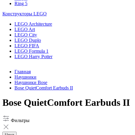
Ring 5
Конструкторы LEGO
LEGO Architecture
LEGO Art
LEGO City
LEGO Duplo
LEGO FIFA
LEGO Formula 1
LEGO Harry Potter
Главная
Наушники
Наушники Bose
Bose QuietComfort Earbuds II
Bose QuietComfort Earbuds II
Фильтры
Цена