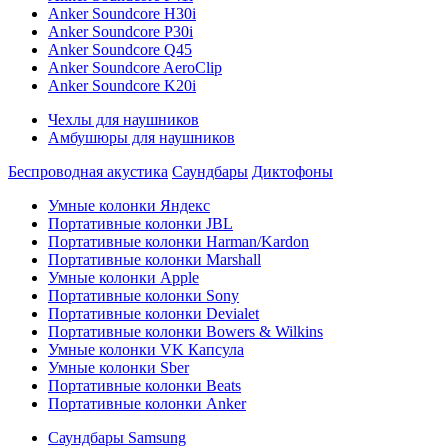
Anker Soundcore H30i
Anker Soundcore P30i
Anker Soundcore Q45
Anker Soundcore AeroClip
Anker Soundcore K20i
Чехлы для наушников
Амбушюры для наушников
Беспроводная акустика
Саундбары
Диктофоны
Умные колонки Яндекс
Портативные колонки JBL
Портативные колонки Harman/Kardon
Портативные колонки Marshall
Умные колонки Apple
Портативные колонки Sony
Портативные колонки Devialet
Портативные колонки Bowers & Wilkins
Умные колонки VK Капсула
Умные колонки Sber
Портативные колонки Beats
Портативные колонки Anker
Саундбары Samsung