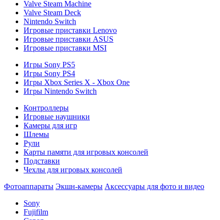
Valve Steam Machine
Valve Steam Deck
Nintendo Switch
Игровые приставки Lenovo
Игровые приставки ASUS
Игровые приставки MSI
Игры Sony PS5
Игры Sony PS4
Игры Xbox Series X - Xbox One
Игры Nintendo Switch
Контроллеры
Игровые наушники
Камеры для игр
Шлемы
Рули
Карты памяти для игровых консолей
Подставки
Чехлы для игровых консолей
Фотоаппараты
Экшн-камеры
Аксессуары для фото и видео
Sony
Fujifilm