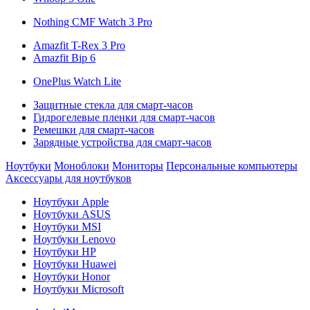
Nothing CMF Watch 3 Pro
Amazfit T-Rex 3 Pro
Amazfit Bip 6
OnePlus Watch Lite
Защитные стекла для смарт-часов
Гидрогелевые пленки для смарт-часов
Ремешки для смарт-часов
Зарядные устройства для смарт-часов
Ноутбуки
Моноблоки
Мониторы
Персональные компьютеры
Аксессуары для ноутбуков
Ноутбуки Apple
Ноутбуки ASUS
Ноутбуки MSI
Ноутбуки Lenovo
Ноутбуки HP
Ноутбуки Huawei
Ноутбуки Honor
Ноутбуки Microsoft