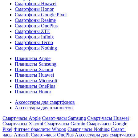
Смартфоны Huawei
Смартфоны Honor
Смартфоны Google Pixel
Смартфоны Realme
Смартфоны OnePlus
Смартфоны ZTE
Смартфоны Infinix
Смартфоны Tecno
Смартфоны Nothing
Планшеты Apple
Планшеты Samsung
Планшеты Xiaomi
Планшеты Huawei
Планшеты Microsoft
Планшеты OnePlus
Планшеты Honor
Аксессуары для смартфонов
Аксессуары для планшетов
Смарт-часы Apple
Смарт-часы Samsung
Смарт-часы Huawei
Смарт-часы Xiaomi
Смарт-часы Garmin
Смарт-часы Google
Pixel
Фитнес-браслеты Whoop
Смарт-часы Nothing
Смарт-
часы Amazfit
Смарт-часы OnePlus
Аксессуары для смарт-часов