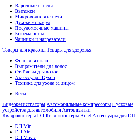
Варочные панели
Вытяжки
Микроволновые печи
Духовые шкафы
Посудомоечные машины
Кофемашины
Чайники и нагреватели
Товары для красоты
Товары для здоровья
Фены для волос
Выпрямители для волос
Стайлеры для волос
Аксессуары Dyson
Техника для ухода за лицом
Весы
Видеорегистраторы
Автомобильные компрессоры
Пусковые
устройства для автомобиля
Автовизитки
Квадрокоптеры DJI
Квадрокоптеры Autel
Аксессуары для DJI
DJI Mini
DJI Air
DJI Mavic