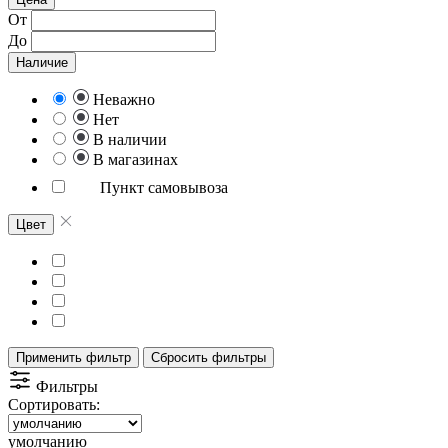
От
До
Наличие
Неважно
Нет
В наличии
В магазинах
Пункт самовывоза
Цвет
Применить фильтр
Сбросить фильтры
Фильтры
Сортировать:
умолчанию