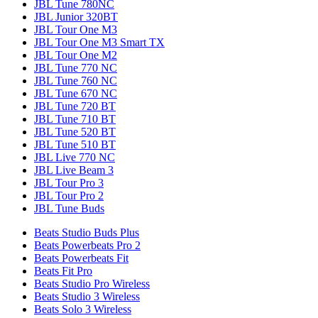
JBL Tune 780NC
JBL Junior 320BT
JBL Tour One M3
JBL Tour One M3 Smart TX
JBL Tour One M2
JBL Tune 770 NC
JBL Tune 760 NC
JBL Tune 670 NC
JBL Tune 720 BT
JBL Tune 710 BT
JBL Tune 520 BT
JBL Tune 510 BT
JBL Live 770 NC
JBL Live Beam 3
JBL Tour Pro 3
JBL Tour Pro 2
JBL Tune Buds
Beats Studio Buds Plus
Beats Powerbeats Pro 2
Beats Powerbeats Fit
Beats Fit Pro
Beats Studio Pro Wireless
Beats Studio 3 Wireless
Beats Solo 3 Wireless