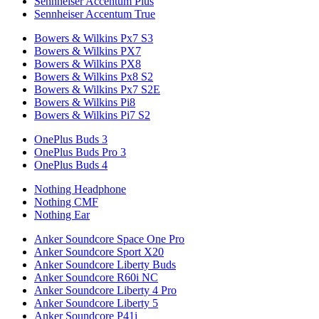
Sennheiser Accentum Plus
Sennheiser Accentum True
Bowers & Wilkins Px7 S3
Bowers & Wilkins PX7
Bowers & Wilkins PX8
Bowers & Wilkins Px8 S2
Bowers & Wilkins Px7 S2E
Bowers & Wilkins Pi8
Bowers & Wilkins Pi7 S2
OnePlus Buds 3
OnePlus Buds Pro 3
OnePlus Buds 4
Nothing Headphone
Nothing CMF
Nothing Ear
Anker Soundcore Space One Pro
Anker Soundcore Sport X20
Anker Soundcore Liberty Buds
Anker Soundcore R60i NC
Anker Soundcore Liberty 4 Pro
Anker Soundcore Liberty 5
Anker Soundcore P41i