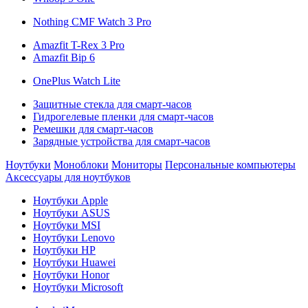
Nothing CMF Watch 3 Pro
Amazfit T-Rex 3 Pro
Amazfit Bip 6
OnePlus Watch Lite
Защитные стекла для смарт-часов
Гидрогелевые пленки для смарт-часов
Ремешки для смарт-часов
Зарядные устройства для смарт-часов
Ноутбуки
Моноблоки
Мониторы
Персональные компьютеры
Аксессуары для ноутбуков
Ноутбуки Apple
Ноутбуки ASUS
Ноутбуки MSI
Ноутбуки Lenovo
Ноутбуки HP
Ноутбуки Huawei
Ноутбуки Honor
Ноутбуки Microsoft