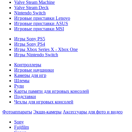
Valve Steam Machine
Valve Steam Deck
Nintendo Switch
Игровые приставки Lenovo
Игровые приставки ASUS
Игровые приставки MSI
Игры Sony PS5
Игры Sony PS4
Игры Xbox Series X - Xbox One
Игры Nintendo Switch
Контроллеры
Игровые наушники
Камеры для игр
Шлемы
Рули
Карты памяти для игровых консолей
Подставки
Чехлы для игровых консолей
Фотоаппараты
Экшн-камеры
Аксессуары для фото и видео
Sony
Fujifilm