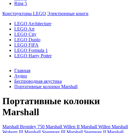
Ring 5
Конструкторы LEGO
Электронные книги
LEGO Architecture
LEGO Art
LEGO City
LEGO Duplo
LEGO FIFA
LEGO Formula 1
LEGO Harry Potter
Главная
Аудио
Беспроводная акустика
Портативные колонки Marshall
Портативные колонки
Marshall
Marshall Bromley 750
Marshall Willen II
Marshall Willen
Marshall
Woburn III
Marshall Stanmore III
Marshall Stanmore II
Marshall