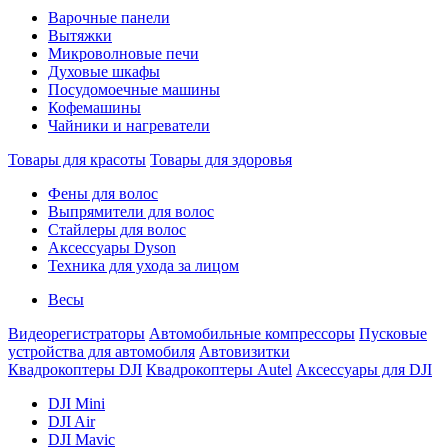
Варочные панели
Вытяжки
Микроволновые печи
Духовые шкафы
Посудомоечные машины
Кофемашины
Чайники и нагреватели
Товары для красоты
Товары для здоровья
Фены для волос
Выпрямители для волос
Стайлеры для волос
Аксессуары Dyson
Техника для ухода за лицом
Весы
Видеорегистраторы
Автомобильные компрессоры
Пусковые
устройства для автомобиля
Автовизитки
Квадрокоптеры DJI
Квадрокоптеры Autel
Аксессуары для DJI
DJI Mini
DJI Air
DJI Mavic