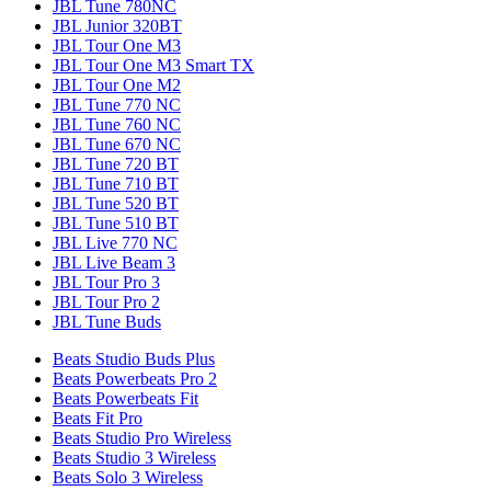
JBL Tune 780NC
JBL Junior 320BT
JBL Tour One M3
JBL Tour One M3 Smart TX
JBL Tour One M2
JBL Tune 770 NC
JBL Tune 760 NC
JBL Tune 670 NC
JBL Tune 720 BT
JBL Tune 710 BT
JBL Tune 520 BT
JBL Tune 510 BT
JBL Live 770 NC
JBL Live Beam 3
JBL Tour Pro 3
JBL Tour Pro 2
JBL Tune Buds
Beats Studio Buds Plus
Beats Powerbeats Pro 2
Beats Powerbeats Fit
Beats Fit Pro
Beats Studio Pro Wireless
Beats Studio 3 Wireless
Beats Solo 3 Wireless