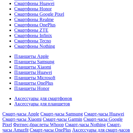
Смартфоны Huawei
Смартфоны Honor
Смартфоны Google Pixel
Смартфоны Realme
Смартфоны OnePlus
Смартфоны ZTE
Смартфоны Infinix
Смартфоны Tecno
Смартфоны Nothing
Планшеты Apple
Планшеты Samsung
Планшеты Xiaomi
Планшеты Huawei
Планшеты Microsoft
Планшеты OnePlus
Планшеты Honor
Аксессуары для смартфонов
Аксессуары для планшетов
Смарт-часы Apple
Смарт-часы Samsung
Смарт-часы Huawei
Смарт-часы Xiaomi
Смарт-часы Garmin
Смарт-часы Google
Pixel
Фитнес-браслеты Whoop
Смарт-часы Nothing
Смарт-
часы Amazfit
Смарт-часы OnePlus
Аксессуары для смарт-часов