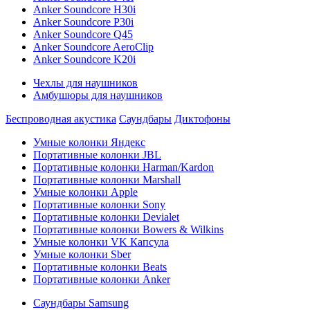
Anker Soundcore H30i
Anker Soundcore P30i
Anker Soundcore Q45
Anker Soundcore AeroClip
Anker Soundcore K20i
Чехлы для наушников
Амбушюры для наушников
Беспроводная акустика
Саундбары
Диктофоны
Умные колонки Яндекс
Портативные колонки JBL
Портативные колонки Harman/Kardon
Портативные колонки Marshall
Умные колонки Apple
Портативные колонки Sony
Портативные колонки Devialet
Портативные колонки Bowers & Wilkins
Умные колонки VK Капсула
Умные колонки Sber
Портативные колонки Beats
Портативные колонки Anker
Саундбары Samsung