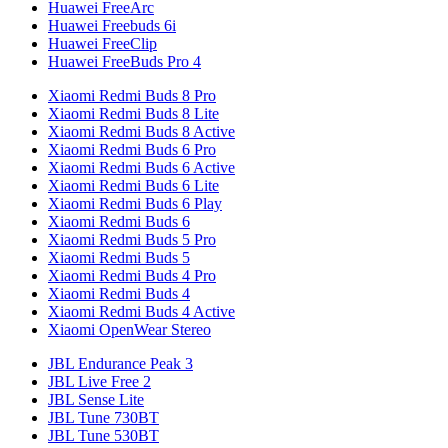
Huawei FreeArc
Huawei Freebuds 6i
Huawei FreeClip
Huawei FreeBuds Pro 4
Xiaomi Redmi Buds 8 Pro
Xiaomi Redmi Buds 8 Lite
Xiaomi Redmi Buds 8 Active
Xiaomi Redmi Buds 6 Pro
Xiaomi Redmi Buds 6 Active
Xiaomi Redmi Buds 6 Lite
Xiaomi Redmi Buds 6 Play
Xiaomi Redmi Buds 6
Xiaomi Redmi Buds 5 Pro
Xiaomi Redmi Buds 5
Xiaomi Redmi Buds 4 Pro
Xiaomi Redmi Buds 4
Xiaomi Redmi Buds 4 Active
Xiaomi OpenWear Stereo
JBL Endurance Peak 3
JBL Live Free 2
JBL Sense Lite
JBL Tune 730BT
JBL Tune 530BT