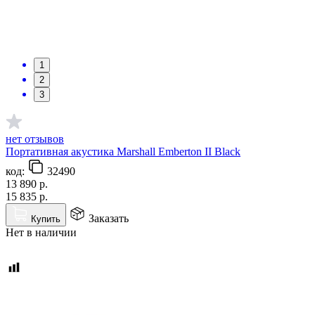
1
2
3
нет отзывов
Портативная акустика Marshall Emberton II Black
код:
32490
13 890
р.
15 835
р.
Заказать
Купить
Нет в наличии