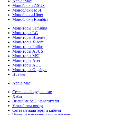
Apple iMac
Моноблоки ASUS
Моноблоки MSI
Моноблоки Hiper
Моноблоки Rombica
Мониторы Samsung
Мониторы LG
Мониторы Hisense
Мониторы Xiaomi
Мониторы Philips
Мониторы ASUS
Мониторы MSI
Мониторы Acer
Мониторы AOC
Мониторы Gigabyte
Huawei
Apple Mac
Сетевое оборудование
Хабы
Внешние SSD накопители
Устройства ввода
Сетевые адаптеры и кабели
Чехлы и накладки для ноутбуков