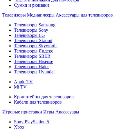
Сумки и рюкзаки
Телевизоры
Медиаплееры
Аксессуары для телевизоров
Телевизоры Samsung
Телевизоры Sony
Телевизоры LG
Телевизоры Xiaomi
Телевизоры Skyworth
Телевизоры Яндекс
Телевизоры SBER
Телевизоры Hisense
Телевизоры Haier
Телевизоры Hyundai
Apple TV
Mi TV
Кронштейны для телевизоров
Кабели для телевизоров
Игровые приставки
Игры
Аксессуары
Sony PlayStation 5
Xbox