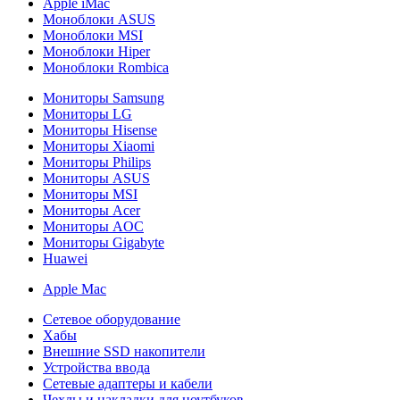
Apple iMac
Моноблоки ASUS
Моноблоки MSI
Моноблоки Hiper
Моноблоки Rombica
Мониторы Samsung
Мониторы LG
Мониторы Hisense
Мониторы Xiaomi
Мониторы Philips
Мониторы ASUS
Мониторы MSI
Мониторы Acer
Мониторы AOC
Мониторы Gigabyte
Huawei
Apple Mac
Сетевое оборудование
Хабы
Внешние SSD накопители
Устройства ввода
Сетевые адаптеры и кабели
Чехлы и накладки для ноутбуков