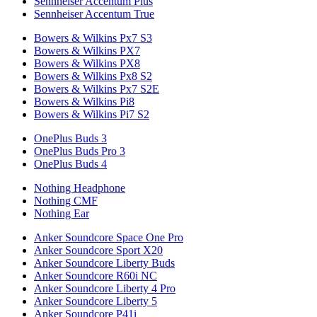
Sennheiser Accentum Plus
Sennheiser Accentum True
Bowers & Wilkins Px7 S3
Bowers & Wilkins PX7
Bowers & Wilkins PX8
Bowers & Wilkins Px8 S2
Bowers & Wilkins Px7 S2E
Bowers & Wilkins Pi8
Bowers & Wilkins Pi7 S2
OnePlus Buds 3
OnePlus Buds Pro 3
OnePlus Buds 4
Nothing Headphone
Nothing CMF
Nothing Ear
Anker Soundcore Space One Pro
Anker Soundcore Sport X20
Anker Soundcore Liberty Buds
Anker Soundcore R60i NC
Anker Soundcore Liberty 4 Pro
Anker Soundcore Liberty 5
Anker Soundcore P41i