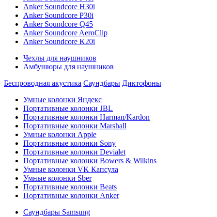
Anker Soundcore H30i
Anker Soundcore P30i
Anker Soundcore Q45
Anker Soundcore AeroClip
Anker Soundcore K20i
Чехлы для наушников
Амбушюры для наушников
Беспроводная акустика
Саундбары
Диктофоны
Умные колонки Яндекс
Портативные колонки JBL
Портативные колонки Harman/Kardon
Портативные колонки Marshall
Умные колонки Apple
Портативные колонки Sony
Портативные колонки Devialet
Портативные колонки Bowers & Wilkins
Умные колонки VK Капсула
Умные колонки Sber
Портативные колонки Beats
Портативные колонки Anker
Саундбары Samsung