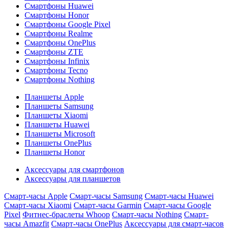
Смартфоны Huawei
Смартфоны Honor
Смартфоны Google Pixel
Смартфоны Realme
Смартфоны OnePlus
Смартфоны ZTE
Смартфоны Infinix
Смартфоны Tecno
Смартфоны Nothing
Планшеты Apple
Планшеты Samsung
Планшеты Xiaomi
Планшеты Huawei
Планшеты Microsoft
Планшеты OnePlus
Планшеты Honor
Аксессуары для смартфонов
Аксессуары для планшетов
Смарт-часы Apple
Смарт-часы Samsung
Смарт-часы Huawei
Смарт-часы Xiaomi
Смарт-часы Garmin
Смарт-часы Google
Pixel
Фитнес-браслеты Whoop
Смарт-часы Nothing
Смарт-
часы Amazfit
Смарт-часы OnePlus
Аксессуары для смарт-часов