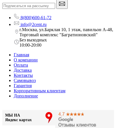
8(800)600-61-72
info@2cent.ru
г.Москва, ул.Барклая 10, 1 этаж, павильон А-48,
Торговый комплекс "Багратионовский"
Без выходных
10:00-20:00
Главная
О компании
Оплата
Доставка
Контакты
Самовывоз
Гарантия
Корпоративным клиентам
Дополнение
МЫ НА
Яндекс картах