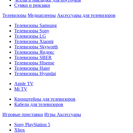
Сумки и рюкзаки
Телевизоры
Медиаплееры
Аксессуары для телевизоров
Телевизоры Samsung
Телевизоры Sony
Телевизоры LG
Телевизоры Xiaomi
Телевизоры Skyworth
Телевизоры Яндекс
Телевизоры SBER
Телевизоры Hisense
Телевизоры Haier
Телевизоры Hyundai
Apple TV
Mi TV
Кронштейны для телевизоров
Кабели для телевизоров
Игровые приставки
Игры
Аксессуары
Sony PlayStation 5
Xbox