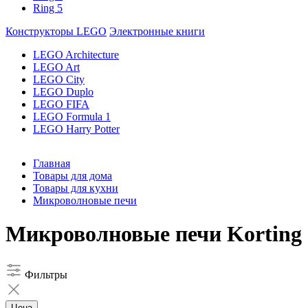
Ring 5
Конструкторы LEGO
Электронные книги
LEGO Architecture
LEGO Art
LEGO City
LEGO Duplo
LEGO FIFA
LEGO Formula 1
LEGO Harry Potter
Главная
Товары для дома
Товары для кухни
Микроволновые печи
Микроволновые печи Korting
Фильтры
Цена