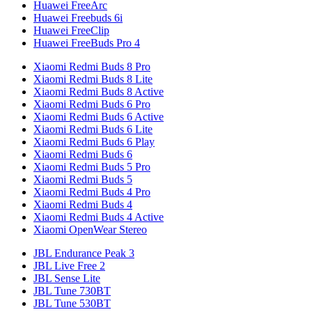
Huawei FreeArc
Huawei Freebuds 6i
Huawei FreeClip
Huawei FreeBuds Pro 4
Xiaomi Redmi Buds 8 Pro
Xiaomi Redmi Buds 8 Lite
Xiaomi Redmi Buds 8 Active
Xiaomi Redmi Buds 6 Pro
Xiaomi Redmi Buds 6 Active
Xiaomi Redmi Buds 6 Lite
Xiaomi Redmi Buds 6 Play
Xiaomi Redmi Buds 6
Xiaomi Redmi Buds 5 Pro
Xiaomi Redmi Buds 5
Xiaomi Redmi Buds 4 Pro
Xiaomi Redmi Buds 4
Xiaomi Redmi Buds 4 Active
Xiaomi OpenWear Stereo
JBL Endurance Peak 3
JBL Live Free 2
JBL Sense Lite
JBL Tune 730BT
JBL Tune 530BT