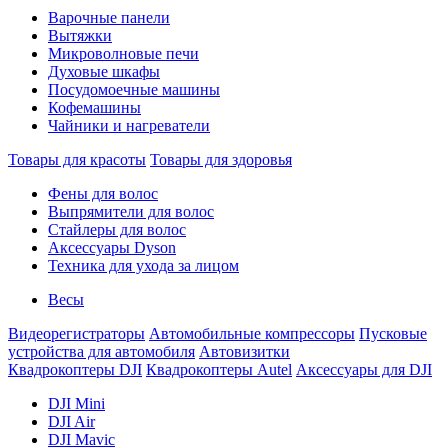
Варочные панели
Вытяжки
Микроволновые печи
Духовые шкафы
Посудомоечные машины
Кофемашины
Чайники и нагреватели
Товары для красоты
Товары для здоровья
Фены для волос
Выпрямители для волос
Стайлеры для волос
Аксессуары Dyson
Техника для ухода за лицом
Весы
Видеорегистраторы
Автомобильные компрессоры
Пусковые
устройства для автомобиля
Автовизитки
Квадрокоптеры DJI
Квадрокоптеры Autel
Аксессуары для DJI
DJI Mini
DJI Air
DJI Mavic