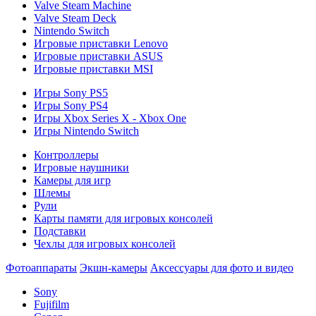
Valve Steam Machine
Valve Steam Deck
Nintendo Switch
Игровые приставки Lenovo
Игровые приставки ASUS
Игровые приставки MSI
Игры Sony PS5
Игры Sony PS4
Игры Xbox Series X - Xbox One
Игры Nintendo Switch
Контроллеры
Игровые наушники
Камеры для игр
Шлемы
Рули
Карты памяти для игровых консолей
Подставки
Чехлы для игровых консолей
Фотоаппараты
Экшн-камеры
Аксессуары для фото и видео
Sony
Fujifilm