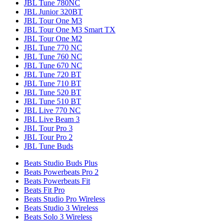
JBL Tune 780NC
JBL Junior 320BT
JBL Tour One M3
JBL Tour One M3 Smart TX
JBL Tour One M2
JBL Tune 770 NC
JBL Tune 760 NC
JBL Tune 670 NC
JBL Tune 720 BT
JBL Tune 710 BT
JBL Tune 520 BT
JBL Tune 510 BT
JBL Live 770 NC
JBL Live Beam 3
JBL Tour Pro 3
JBL Tour Pro 2
JBL Tune Buds
Beats Studio Buds Plus
Beats Powerbeats Pro 2
Beats Powerbeats Fit
Beats Fit Pro
Beats Studio Pro Wireless
Beats Studio 3 Wireless
Beats Solo 3 Wireless