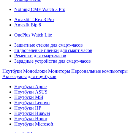
Nothing CMF Watch 3 Pro
Amazfit T-Rex 3 Pro
Amazfit Bip 6
OnePlus Watch Lite
Защитные стекла для смарт-часов
Гидрогелевые пленки для смарт-часов
Ремешки для смарт-часов
Зарядные устройства для смарт-часов
Ноутбуки
Моноблоки
Мониторы
Персональные компьютеры
Аксессуары для ноутбуков
Ноутбуки Apple
Ноутбуки ASUS
Ноутбуки MSI
Ноутбуки Lenovo
Ноутбуки HP
Ноутбуки Huawei
Ноутбуки Honor
Ноутбуки Microsoft