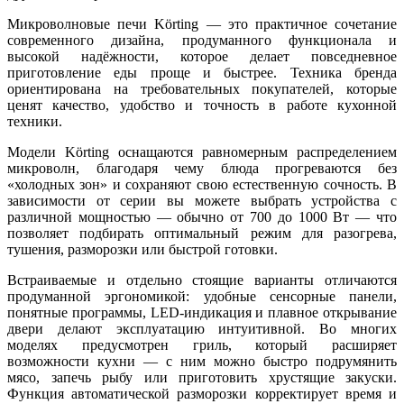
Микроволновые печи Körting — это практичное сочетание
современного дизайна, продуманного функционала и
высокой надёжности, которое делает повседневное
приготовление еды проще и быстрее. Техника бренда
ориентирована на требовательных покупателей, которые
ценят качество, удобство и точность в работе кухонной
техники.
Модели Körting оснащаются равномерным распределением
микроволн, благодаря чему блюда прогреваются без
«холодных зон» и сохраняют свою естественную сочность. В
зависимости от серии вы можете выбрать устройства с
различной мощностью — обычно от 700 до 1000 Вт — что
позволяет подбирать оптимальный режим для разогрева,
тушения, разморозки или быстрой готовки.
Встраиваемые и отдельно стоящие варианты отличаются
продуманной эргономикой: удобные сенсорные панели,
понятные программы, LED-индикация и плавное открывание
двери делают эксплуатацию интуитивной. Во многих
моделях предусмотрен гриль, который расширяет
возможности кухни — с ним можно быстро подрумянить
мясо, запечь рыбу или приготовить хрустящие закуски.
Функция автоматической разморозки корректирует время и