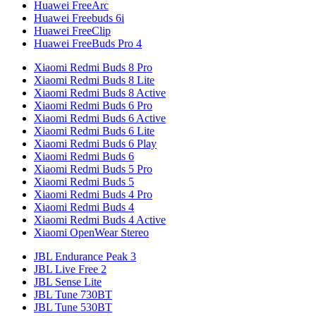
Huawei FreeArc
Huawei Freebuds 6i
Huawei FreeClip
Huawei FreeBuds Pro 4
Xiaomi Redmi Buds 8 Pro
Xiaomi Redmi Buds 8 Lite
Xiaomi Redmi Buds 8 Active
Xiaomi Redmi Buds 6 Pro
Xiaomi Redmi Buds 6 Active
Xiaomi Redmi Buds 6 Lite
Xiaomi Redmi Buds 6 Play
Xiaomi Redmi Buds 6
Xiaomi Redmi Buds 5 Pro
Xiaomi Redmi Buds 5
Xiaomi Redmi Buds 4 Pro
Xiaomi Redmi Buds 4
Xiaomi Redmi Buds 4 Active
Xiaomi OpenWear Stereo
JBL Endurance Peak 3
JBL Live Free 2
JBL Sense Lite
JBL Tune 730BT
JBL Tune 530BT