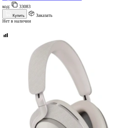
код:
33083
Заказать
Купить
Нет в наличии