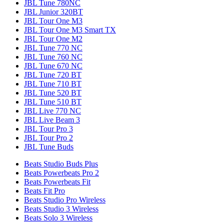
JBL Tune 780NC
JBL Junior 320BT
JBL Tour One M3
JBL Tour One M3 Smart TX
JBL Tour One M2
JBL Tune 770 NC
JBL Tune 760 NC
JBL Tune 670 NC
JBL Tune 720 BT
JBL Tune 710 BT
JBL Tune 520 BT
JBL Tune 510 BT
JBL Live 770 NC
JBL Live Beam 3
JBL Tour Pro 3
JBL Tour Pro 2
JBL Tune Buds
Beats Studio Buds Plus
Beats Powerbeats Pro 2
Beats Powerbeats Fit
Beats Fit Pro
Beats Studio Pro Wireless
Beats Studio 3 Wireless
Beats Solo 3 Wireless