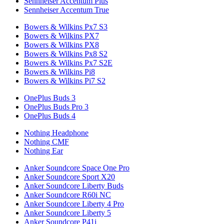
Sennheiser Accentum Plus
Sennheiser Accentum True
Bowers & Wilkins Px7 S3
Bowers & Wilkins PX7
Bowers & Wilkins PX8
Bowers & Wilkins Px8 S2
Bowers & Wilkins Px7 S2E
Bowers & Wilkins Pi8
Bowers & Wilkins Pi7 S2
OnePlus Buds 3
OnePlus Buds Pro 3
OnePlus Buds 4
Nothing Headphone
Nothing CMF
Nothing Ear
Anker Soundcore Space One Pro
Anker Soundcore Sport X20
Anker Soundcore Liberty Buds
Anker Soundcore R60i NC
Anker Soundcore Liberty 4 Pro
Anker Soundcore Liberty 5
Anker Soundcore P41i