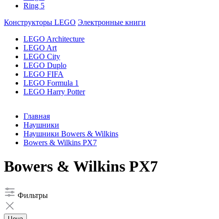
Ring 5
Конструкторы LEGO
Электронные книги
LEGO Architecture
LEGO Art
LEGO City
LEGO Duplo
LEGO FIFA
LEGO Formula 1
LEGO Harry Potter
Главная
Наушники
Наушники Bowers & Wilkins
Bowers & Wilkins PX7
Bowers & Wilkins PX7
Фильтры
Цена