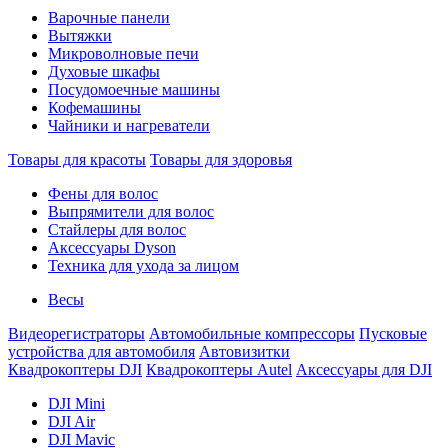
Варочные панели
Вытяжки
Микроволновые печи
Духовые шкафы
Посудомоечные машины
Кофемашины
Чайники и нагреватели
Товары для красоты
Товары для здоровья
Фены для волос
Выпрямители для волос
Стайлеры для волос
Аксессуары Dyson
Техника для ухода за лицом
Весы
Видеорегистраторы
Автомобильные компрессоры
Пусковые
устройства для автомобиля
Автовизитки
Квадрокоптеры DJI
Квадрокоптеры Autel
Аксессуары для DJI
DJI Mini
DJI Air
DJI Mavic