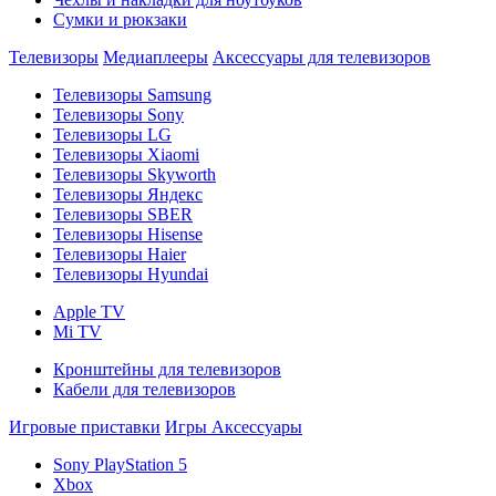
Сумки и рюкзаки
Телевизоры
Медиаплееры
Аксессуары для телевизоров
Телевизоры Samsung
Телевизоры Sony
Телевизоры LG
Телевизоры Xiaomi
Телевизоры Skyworth
Телевизоры Яндекс
Телевизоры SBER
Телевизоры Hisense
Телевизоры Haier
Телевизоры Hyundai
Apple TV
Mi TV
Кронштейны для телевизоров
Кабели для телевизоров
Игровые приставки
Игры
Аксессуары
Sony PlayStation 5
Xbox