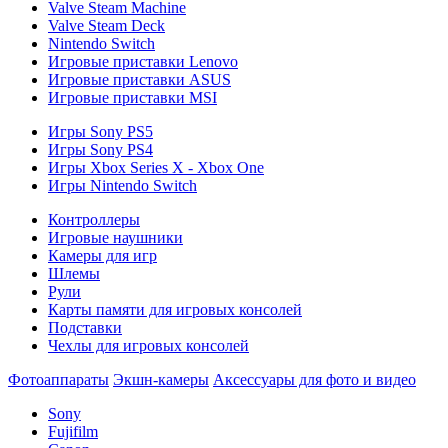
Valve Steam Machine
Valve Steam Deck
Nintendo Switch
Игровые приставки Lenovo
Игровые приставки ASUS
Игровые приставки MSI
Игры Sony PS5
Игры Sony PS4
Игры Xbox Series X - Xbox One
Игры Nintendo Switch
Контроллеры
Игровые наушники
Камеры для игр
Шлемы
Рули
Карты памяти для игровых консолей
Подставки
Чехлы для игровых консолей
Фотоаппараты
Экшн-камеры
Аксессуары для фото и видео
Sony
Fujifilm