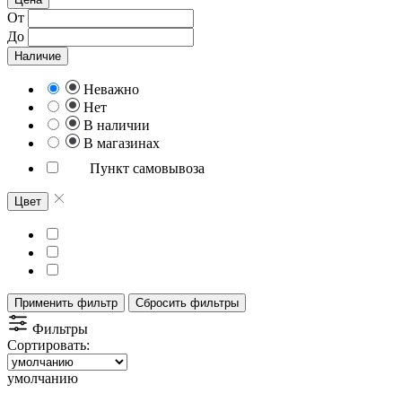
От
До
Наличие
Неважно
Нет
В наличии
В магазинах
Пункт самовывоза
Цвет
Применить фильтр
Сбросить фильтры
Фильтры
Сортировать:
умолчанию