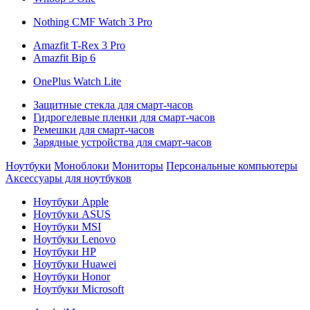
Nothing CMF Watch 3 Pro
Amazfit T-Rex 3 Pro
Amazfit Bip 6
OnePlus Watch Lite
Защитные стекла для смарт-часов
Гидрогелевые пленки для смарт-часов
Ремешки для смарт-часов
Зарядные устройства для смарт-часов
Ноутбуки
Моноблоки
Мониторы
Персональные компьютеры
Аксессуары для ноутбуков
Ноутбуки Apple
Ноутбуки ASUS
Ноутбуки MSI
Ноутбуки Lenovo
Ноутбуки HP
Ноутбуки Huawei
Ноутбуки Honor
Ноутбуки Microsoft