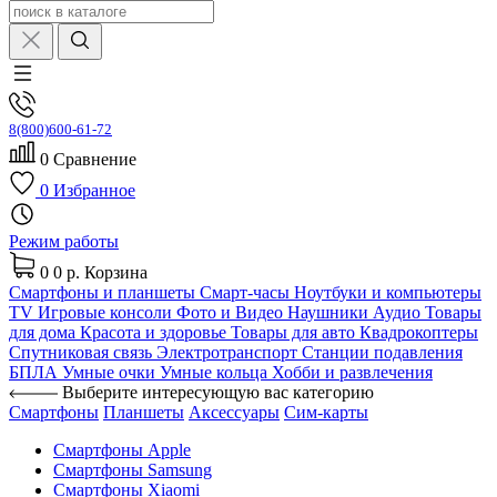
8(800)600-61-72
0
Сравнение
0
Избранное
Режим работы
0
0 р.
Корзина
Смартфоны и планшеты
Смарт-часы
Ноутбуки и компьютеры
TV
Игровые консоли
Фото и Видео
Наушники
Аудио
Товары
для дома
Красота и здоровье
Товары для авто
Квадрокоптеры
Спутниковая связь
Электротранспорт
Станции подавления
БПЛА
Умные очки
Умные кольца
Хобби и развлечения
Выберите интересующую вас категорию
Смартфоны
Планшеты
Аксессуары
Сим-карты
Смартфоны Apple
Смартфоны Samsung
Смартфоны Xiaomi