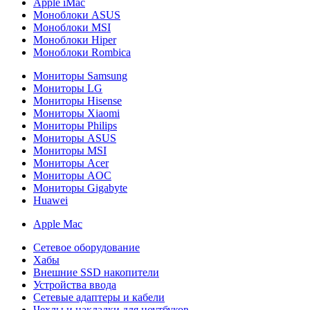
Apple iMac
Моноблоки ASUS
Моноблоки MSI
Моноблоки Hiper
Моноблоки Rombica
Мониторы Samsung
Мониторы LG
Мониторы Hisense
Мониторы Xiaomi
Мониторы Philips
Мониторы ASUS
Мониторы MSI
Мониторы Acer
Мониторы AOC
Мониторы Gigabyte
Huawei
Apple Mac
Сетевое оборудование
Хабы
Внешние SSD накопители
Устройства ввода
Сетевые адаптеры и кабели
Чехлы и накладки для ноутбуков