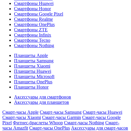
Смартфоны Huawei
Смартфоны Honor
Смартфоны Google Pixel
Смартфоны Realme
Смартфоны OnePlus
Смартфоны ZTE
Смартфоны Infinix
Смартфоны Tecno
Смартфоны Nothing
Планшеты Apple
Планшеты Samsung
Планшеты Xiaomi
Планшеты Huawei
Планшеты Microsoft
Планшеты OnePlus
Планшеты Honor
Аксессуары для смартфонов
Аксессуары для планшетов
Смарт-часы Apple
Смарт-часы Samsung
Смарт-часы Huawei
Смарт-часы Xiaomi
Смарт-часы Garmin
Смарт-часы Google
Pixel
Фитнес-браслеты Whoop
Смарт-часы Nothing
Смарт-
часы Amazfit
Смарт-часы OnePlus
Аксессуары для смарт-часов