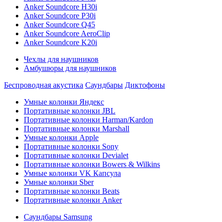
Anker Soundcore H30i
Anker Soundcore P30i
Anker Soundcore Q45
Anker Soundcore AeroClip
Anker Soundcore K20i
Чехлы для наушников
Амбушюры для наушников
Беспроводная акустика
Саундбары
Диктофоны
Умные колонки Яндекс
Портативные колонки JBL
Портативные колонки Harman/Kardon
Портативные колонки Marshall
Умные колонки Apple
Портативные колонки Sony
Портативные колонки Devialet
Портативные колонки Bowers & Wilkins
Умные колонки VK Капсула
Умные колонки Sber
Портативные колонки Beats
Портативные колонки Anker
Саундбары Samsung