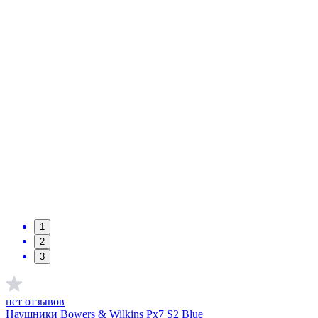
1
2
3
нет отзывов
Наушники Bowers & Wilkins Px7 S2 Blue