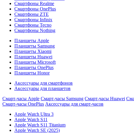
Смартфоны Realme
Смартфоны OnePlus
Смартфоны ZTE
Смартфоны Infinix
Смартфоны Tecno
Смартфоны Nothing
Планшеты Apple
Планшеты Samsung
Планшеты Xiaomi
Планшеты Huawei
Планшеты Microsoft
Планшеты OnePlus
Планшеты Honor
Аксессуары для смартфонов
Аксессуары для планшетов
Смарт-часы Apple
Смарт-часы Samsung
Смарт-часы Huawei
Сма
Смарт-часы OnePlus
Аксессуары для смарт-часов
Apple Watch Ultra 3
Apple Watch S11
Apple Watch S11 Titanium
Apple Watch SE (2025)