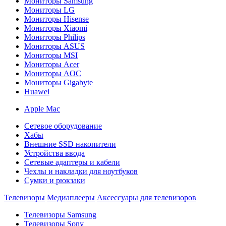
Мониторы Samsung
Мониторы LG
Мониторы Hisense
Мониторы Xiaomi
Мониторы Philips
Мониторы ASUS
Мониторы MSI
Мониторы Acer
Мониторы AOC
Мониторы Gigabyte
Huawei
Apple Mac
Сетевое оборудование
Хабы
Внешние SSD накопители
Устройства ввода
Сетевые адаптеры и кабели
Чехлы и накладки для ноутбуков
Сумки и рюкзаки
Телевизоры
Медиаплееры
Аксессуары для телевизоров
Телевизоры Samsung
Телевизоры Sony