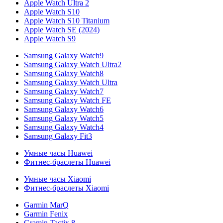
Apple Watch Ultra 2
Apple Watch S10
Apple Watch S10 Titanium
Apple Watch SE (2024)
Apple Watch S9
Samsung Galaxy Watch9
Samsung Galaxy Watch Ultra2
Samsung Galaxy Watch8
Samsung Galaxy Watch Ultra
Samsung Galaxy Watch7
Samsung Galaxy Watch FE
Samsung Galaxy Watch6
Samsung Galaxy Watch5
Samsung Galaxy Watch4
Samsung Galaxy Fit3
Умные часы Huawei
Фитнес-браслеты Huawei
Умные часы Xiaomi
Фитнес-браслеты Xiaomi
Garmin MarQ
Garmin Fenix
Gramin Tactix 8