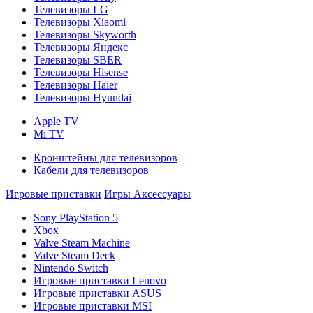
Телевизоры LG
Телевизоры Xiaomi
Телевизоры Skyworth
Телевизоры Яндекс
Телевизоры SBER
Телевизоры Hisense
Телевизоры Haier
Телевизоры Hyundai
Apple TV
Mi TV
Кронштейны для телевизоров
Кабели для телевизоров
Игровые приставки
Игры
Аксессуары
Sony PlayStation 5
Xbox
Valve Steam Machine
Valve Steam Deck
Nintendo Switch
Игровые приставки Lenovo
Игровые приставки ASUS
Игровые приставки MSI