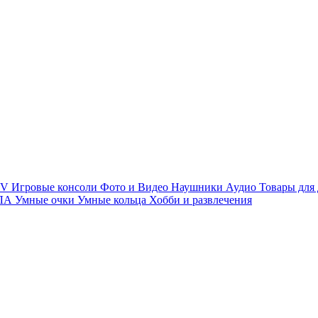
TV
Игровые консоли
Фото и Видео
Наушники
Аудио
Товары для
ПЛА
Умные очки
Умные кольца
Хобби и развлечения