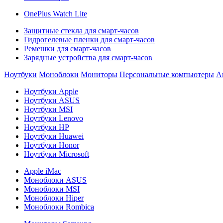
OnePlus Watch Lite
Защитные стекла для смарт-часов
Гидрогелевые пленки для смарт-часов
Ремешки для смарт-часов
Зарядные устройства для смарт-часов
Ноутбуки
Моноблоки
Мониторы
Персональные компьютеры
А
Ноутбуки Apple
Ноутбуки ASUS
Ноутбуки MSI
Ноутбуки Lenovo
Ноутбуки HP
Ноутбуки Huawei
Ноутбуки Honor
Ноутбуки Microsoft
Apple iMac
Моноблоки ASUS
Моноблоки MSI
Моноблоки Hiper
Моноблоки Rombica