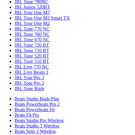
JBL Tune 780NC
JBL Junior 320BT
JBL Tour One M3
JBL Tour One M3 Smart TX
JBL Tour One M2
JBL Tune 770 NC
JBL Tune 760 NC
JBL Tune 670 NC
JBL Tune 720 BT
JBL Tune 710 BT
JBL Tune 520 BT
JBL Tune 510 BT
JBL Live 770 NC
JBL Live Beam 3
JBL Tour Pro 3
JBL Tour Pro 2
JBL Tune Buds
Beats Studio Buds Plus
Beats Powerbeats Pro 2
Beats Powerbeats Fit
Beats Fit Pro
Beats Studio Pro Wireless
Beats Studio 3 Wireless
Beats Solo 3 Wireless