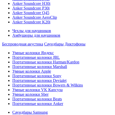
Anker Soundcore H30i
Anker Soundcore P30i
Anker Soundcore Q45
Anker Soundcore AeroClip
Anker Soundcore K20i
Чехлы для наушников
Амбушюры для наушников
Беспроводная акустика
Саундбары
Диктофоны
Умные колонки Яндекс
Портативные колонки JBL
Портативные колонки Harman/Kardon
Портативные колонки Marshall
Умные колонки Apple
Портативные колонки Sony
Портативные колонки Devialet
Портативные колонки Bowers & Wilkins
Умные колонки VK Капсула
Умные колонки Sber
Портативные колонки Beats
Портативные колонки Anker
Саундбары Samsung