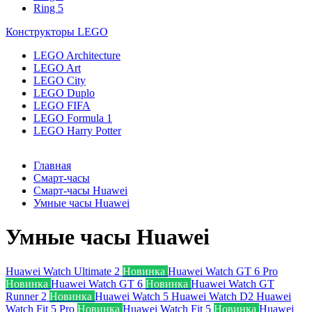
Ring 5
Конструкторы LEGO
LEGO Architecture
LEGO Art
LEGO City
LEGO Duplo
LEGO FIFA
LEGO Formula 1
LEGO Harry Potter
Главная
Смарт-часы
Смарт-часы Huawei
Умные часы Huawei
Умные часы Huawei
Huawei Watch Ultimate 2
Новинка
Huawei Watch GT 6 Pro
Новинка
Huawei Watch GT 6
Новинка
Huawei Watch GT
Runner 2
Новинка
Huawei Watch 5
Huawei Watch D2
Huawei
Watch Fit 5 Pro
Новинка
Huawei Watch Fit 5
Новинка
Huawei