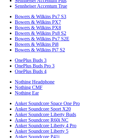
Sennheiser Accentum Plus
Sennheiser Accentum True
Bowers & Wilkins Px7 S3
Bowers & Wilkins PX7
Bowers & Wilkins PX8
Bowers & Wilkins Px8 S2
Bowers & Wilkins Px7 S2E
Bowers & Wilkins Pi8
Bowers & Wilkins Pi7 S2
OnePlus Buds 3
OnePlus Buds Pro 3
OnePlus Buds 4
Nothing Headphone
Nothing CMF
Nothing Ear
Anker Soundcore Space One Pro
Anker Soundcore Sport X20
Anker Soundcore Liberty Buds
Anker Soundcore R60i NC
Anker Soundcore Liberty 4 Pro
Anker Soundcore Liberty 5
Anker Soundcore P41i