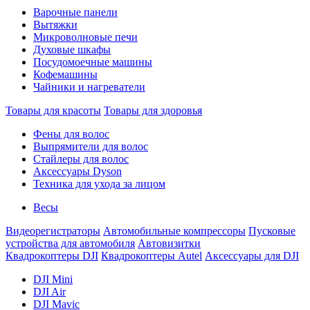
Варочные панели
Вытяжки
Микроволновые печи
Духовые шкафы
Посудомоечные машины
Кофемашины
Чайники и нагреватели
Товары для красоты
Товары для здоровья
Фены для волос
Выпрямители для волос
Стайлеры для волос
Аксессуары Dyson
Техника для ухода за лицом
Весы
Видеорегистраторы
Автомобильные компрессоры
Пусковые
устройства для автомобиля
Автовизитки
Квадрокоптеры DJI
Квадрокоптеры Autel
Аксессуары для DJI
DJI Mini
DJI Air
DJI Mavic