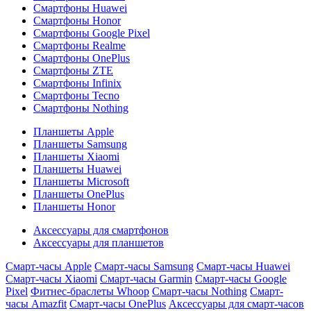
Смартфоны Huawei
Смартфоны Honor
Смартфоны Google Pixel
Смартфоны Realme
Смартфоны OnePlus
Смартфоны ZTE
Смартфоны Infinix
Смартфоны Tecno
Смартфоны Nothing
Планшеты Apple
Планшеты Samsung
Планшеты Xiaomi
Планшеты Huawei
Планшеты Microsoft
Планшеты OnePlus
Планшеты Honor
Аксессуары для смартфонов
Аксессуары для планшетов
Смарт-часы Apple
Смарт-часы Samsung
Смарт-часы Huawei
Смарт-часы Xiaomi
Смарт-часы Garmin
Смарт-часы Google
Pixel
Фитнес-браслеты Whoop
Смарт-часы Nothing
Смарт-
часы Amazfit
Смарт-часы OnePlus
Аксессуары для смарт-часов