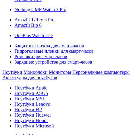
Nothing CMF Watch 3 Pro
Amazfit T-Rex 3 Pro
Amazfit Bip 6
OnePlus Watch Lite
Защитные стекла для смарт-часов
Гидрогелевые пленки для смарт-часов
Ремешки для смарт-часов
Зарядные устройства для смарт-часов
Ноутбуки
Моноблоки
Мониторы
Персональные компьютеры
Аксессуары для ноутбуков
Ноутбуки Apple
Ноутбуки ASUS
Ноутбуки MSI
Ноутбуки Lenovo
Ноутбуки HP
Ноутбуки Huawei
Ноутбуки Honor
Ноутбуки Microsoft