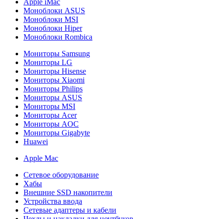
Apple iMac
Моноблоки ASUS
Моноблоки MSI
Моноблоки Hiper
Моноблоки Rombica
Мониторы Samsung
Мониторы LG
Мониторы Hisense
Мониторы Xiaomi
Мониторы Philips
Мониторы ASUS
Мониторы MSI
Мониторы Acer
Мониторы AOC
Мониторы Gigabyte
Huawei
Apple Mac
Сетевое оборудование
Хабы
Внешние SSD накопители
Устройства ввода
Сетевые адаптеры и кабели
Чехлы и накладки для ноутбуков