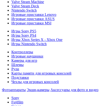
Valve Steam Machine
Valve Steam Deck
Nintendo Switch
Игровые приставки Lenovo
Игровые приставки ASUS
Игровые приставки MSI
Игры Sony PS5
Игры Sony PS4
Игры Xbox Series X - Xbox One
Игры Nintendo Switch
Контроллеры
Игровые наушники
Камеры для игр
Шлемы
Рули
Карты памяти для игровых консолей
Подставки
Чехлы для игровых консолей
Фотоаппараты
Экшн-камеры
Аксессуары для фото и видео
Sony
Fujifilm