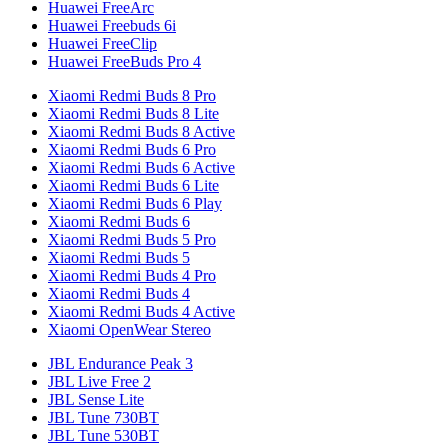
Huawei FreeArc
Huawei Freebuds 6i
Huawei FreeClip
Huawei FreeBuds Pro 4
Xiaomi Redmi Buds 8 Pro
Xiaomi Redmi Buds 8 Lite
Xiaomi Redmi Buds 8 Active
Xiaomi Redmi Buds 6 Pro
Xiaomi Redmi Buds 6 Active
Xiaomi Redmi Buds 6 Lite
Xiaomi Redmi Buds 6 Play
Xiaomi Redmi Buds 6
Xiaomi Redmi Buds 5 Pro
Xiaomi Redmi Buds 5
Xiaomi Redmi Buds 4 Pro
Xiaomi Redmi Buds 4
Xiaomi Redmi Buds 4 Active
Xiaomi OpenWear Stereo
JBL Endurance Peak 3
JBL Live Free 2
JBL Sense Lite
JBL Tune 730BT
JBL Tune 530BT