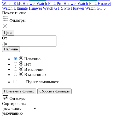
Watch Kids
Huawei Watch Fit 4 Pro
Huawei Watch Fit 4
Huawei
Watch Ultimate
Huawei Watch GT 5 Pro
Huawei Watch GT 5
Показать еще
Фильтры
Цена
От
До
Наличие
Неважно
Нет
В наличии
В магазинах
Пункт самовывоза
Применить фильтр
Сбросить фильтры
Фильтры
Сортировать:
умолчанию