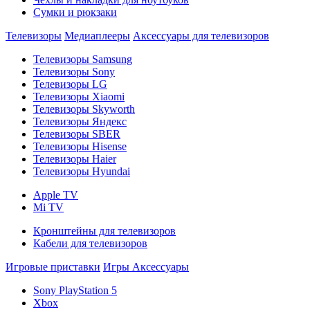
Сумки и рюкзаки
Телевизоры
Медиаплееры
Аксессуары для телевизоров
Телевизоры Samsung
Телевизоры Sony
Телевизоры LG
Телевизоры Xiaomi
Телевизоры Skyworth
Телевизоры Яндекс
Телевизоры SBER
Телевизоры Hisense
Телевизоры Haier
Телевизоры Hyundai
Apple TV
Mi TV
Кронштейны для телевизоров
Кабели для телевизоров
Игровые приставки
Игры
Аксессуары
Sony PlayStation 5
Xbox